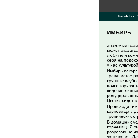
Translators
·
ИМБИРЬ
Знакомый всем 
может оказать
любители комна
себя на подоко
у нас культуро
Имбирь лекарст
травянистое ра
крупные клубн
почве горизонт
сидячие листья
редуцированны
Цветки сидят в
Происходит имб
корневища с да
тропических с
В домашних ус
корневищ. Я о
разрезаю на ч
загнивания. Дл